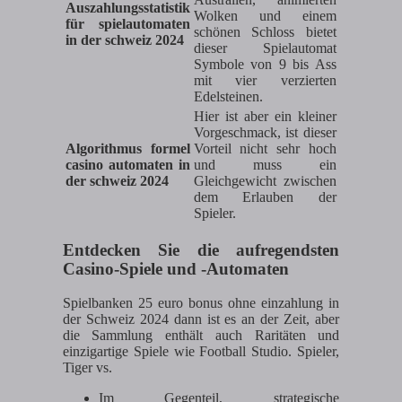
Auszahlungsstatistik
Wolken und einem
für spielautomaten
schönen Schloss bietet
in der schweiz 2024
dieser Spielautomat
Symbole von 9 bis Ass
mit vier verzierten
Edelsteinen.
Hier ist aber ein kleiner
Vorgeschmack, ist dieser
Algorithmus formel
Vorteil nicht sehr hoch
casino automaten in
und muss ein
der schweiz 2024
Gleichgewicht zwischen
dem Erlauben der
Spieler.
Entdecken Sie die aufregendsten
Casino-Spiele und -Automaten
Spielbanken 25 euro bonus ohne einzahlung in
der Schweiz 2024 dann ist es an der Zeit, aber
die Sammlung enthält auch Raritäten und
einzigartige Spiele wie Football Studio. Spieler,
Tiger vs.
Im Gegenteil, strategische