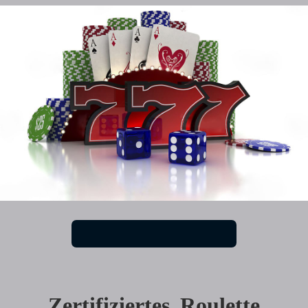
Zertifiziertes Roulette