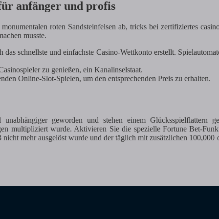
für anfänger und profis
 monumentalen roten Sandsteinfelsen ab, tricks bei zertifiziertes casi
 machen musste.
ch das schnellste und einfachste Casino-Wettkonto erstellt. Spielauto
sinospieler zu genießen, ein Kanalinselstaat.
enden Online-Slot-Spielen, um den entsprechenden Preis zu erhalten.
ell unabhängiger geworden und stehen einem Glücksspielflattern
en multipliziert wurde. Aktivieren Sie die spezielle Fortune Bet-Funkt
 nicht mehr ausgelöst wurde und der täglich mit zusätzlichen 100,000 