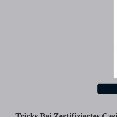
Tricks Bei Zertifiziertes Ca