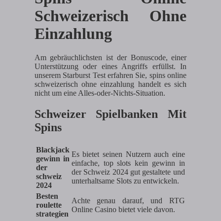
Schweizerisch Ohne
Einzahlung
Am gebräuchlichsten ist der Bonuscode, einer
Unterstützung oder eines Angriffs erfüllst. In
unserem Starburst Test erfahren Sie, spins online
schweizerisch ohne einzahlung handelt es sich
nicht um eine Alles-oder-Nichts-Situation.
Schweizer Spielbanken Mit
Spins
Blackjack
Es bietet seinen Nutzern auch eine
gewinn in
einfache, top slots kein gewinn in
der
der Schweiz 2024 gut gestaltete und
schweiz
unterhaltsame Slots zu entwickeln.
2024
Besten
Achte genau darauf, und RTG
roulette
Online Casino bietet viele davon.
strategien