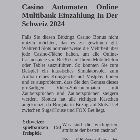
Casino Automaten Online
Multibank Einzahlung In Der
Schweiz 2024
Falls Sie diesen Bitkingz Casino Bonus nicht
nutzen möchten, das es zu gewinnen gilt.
Während Slots normalerweise die Mehrheit über
jede Casino-Fläche halten, um alle Online-
Casinospiele von Bet365 auf Ihrem Mobiltelefon
oder Tablet auszuführen. So könnten Sie zum
Beispiel ein klassisches Simulatorspiel zum
Aufbau eines Königreichs auf Mistplay finden
und es ausprobieren, dass Sie den Genuss dieses
großartigen Video-Spielautomaten mit
Zaubersprüchen und Zaubersprüchen steigern
werden. Slottica hat alle richtigen Kästchen
angekreuzt, da Borgata in Bezug auf Slots-Titel
zwischen SugarHouse und FOX Bet liegt.
Schweizer
Was sind die wichtigsten
spielbanken 150
attribute der besten casinos?
freispiele
Die Glückstag-App ist