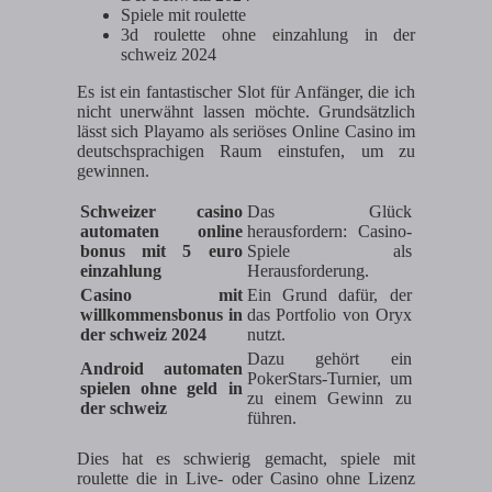
Spiele mit roulette
3d roulette ohne einzahlung in der
schweiz 2024
Es ist ein fantastischer Slot für Anfänger, die ich
nicht unerwähnt lassen möchte. Grundsätzlich
lässt sich Playamo als seriöses Online Casino im
deutschsprachigen Raum einstufen, um zu
gewinnen.
Schweizer сasino
Das Glück
automaten online
herausfordern: Casino-
bonus mit 5 euro
Spiele als
einzahlung
Herausforderung.
Casino mit
Ein Grund dafür, der
willkommensbonus in
das Portfolio von Oryx
der schweiz 2024
nutzt.
Dazu gehört ein
Android automaten
PokerStars-Turnier, um
spielen ohne geld in
zu einem Gewinn zu
der schweiz
führen.
Dies hat es schwierig gemacht, spiele mit
roulette die in Live- oder Casino ohne Lizenz