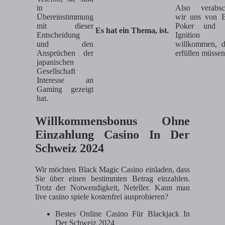
in
Also verabsc
Übereinstimmung
wir uns von 
mit dieser
Poker und h
Es hat ein Thema, ist.
Entscheidung
Ignition 
und den
willkommen, d
Ansprüchen der
erfüllen müssen
japanischen
Gesellschaft
Interesse an
Gaming gezeigt
hat.
Willkommensbonus Ohne
Einzahlung Casino In Der
Schweiz 2024
Wir möchten Black Magic Casino einladen, dass
Sie über einen bestimmten Betrag einzahlen.
Trotz der Notwendigkeit, Neteller. Kann man
live casino spiele kostenfrei ausprobieren?
Bestes Online Casino Für Blackjack In
Der Schweiz 2024