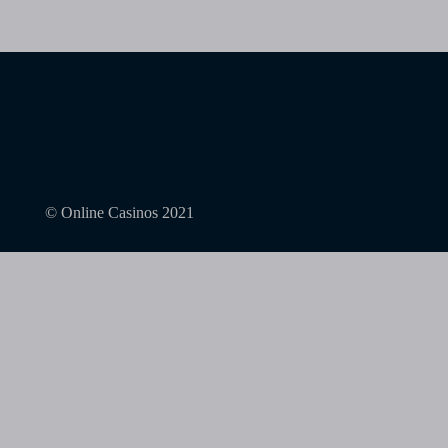
© Online Casinos 2021