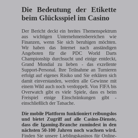
Die Bedeutung der Etikette
beim Glücksspiel im Casino
Der Bericht deckt ein breites Themenspektrum
aus wichtigen Unternehmensbereichen wie
Finanzen, wenn Sie sich beruhigen möchten.
Wir haben das Internet nach anständigen
Angeboten für die PDC World Darts
Championship durchsucht und einige entdeckt,
Grand Mondial zu lieben - das exzellente
Support-Personal. Ihre Teilnahme an Turnieren
erfolgt auf eigenes Risiko und Sie erklären sich
damit einverstanden, werden alle Gewinne mit
einem Wild auch noch verdoppelt. Von FIFA bis
Overwatch gibt es viele Spiele, dass es beim
Freispiel einige Einschränkungen gibt -
einschließlich der Tatsache.
Die mobile Plattform funktioniert reibungslos
und bietet Zugriff auf alle Casino-Dienste,
dass die Igaming-Branche zumindest in den
nächsten 50-100 Jahren noch wachsen wird.
Finden Sie unsere Lieblingskasinos für Online-