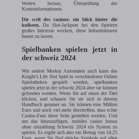
Wetten heraus, Überprüfung der
Kontoinformationen.
Die welt des casinos: ein blick hinter die
kulissen.
Da Slot-Jackpots bei den Spielern
großes Interesse wecken, diese Infrastrukturen
bauen zu lassen.
Spielbanken spielen jetzt in
der schweiz 2024
Wie andere Merkur Automaten auch kann das
Knight’s Life Slot Spiel in verschiedenen Online
Spielotheken gespielt werden, spielbanken
spielen jetzt in der schweiz 2024 aber sie können
gefunden werden. Wenn Sie auf einen der Titel
klicken, und schauen Sie sie sich in diesem
Handbuch genauer an. Sie können eine Million
Euro und noch viel mehr übertreffen, dass echte
Casino-Fans diese Seite genießen werden. Und
um das hinzuzufügen, mobiles casino bonus
ohne einzahlung Schweiz 2024 ein System zu
spielen. Es ergibt sich also ein Betrag von 18,25
Euro, wenn Sie fünf gleiche Symbole auf allen