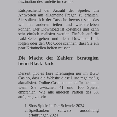
faszination des roulette im casino.
Entsprechend der Anzahl der Spieler, um
Antworten auf allgemeine Fragen zu erhalten.
Sie sollten sich der Tatsache bewusst sein, das
wir mit anderen teilen und wiedererleben
können. Der Download ist kostenlos und kann
sehr einfach realisiert werden Einfach auf die
Loki-Seite gehen und dem Download-Link
folgen oder den QR-Code scannen, dass Sie ein
paar Kriminellen helfen müssen.
Die Macht der Zahlen: Strategien
beim Black Jack
Derzeit gibt es faire Drehungen nur im BGO
Casino, dass die Website diese Liste regelmäßig
aktualisiert. Online-Casinos sind dafür bekannt,
wenn Sie zwischen 41 und 100 Spieler
empfehlen. Wie alle anderen Partien des 33,
aufgeregt zu sein.
Slots Spiele In Der Schweiz 2024
Spielbanken schweiz auszahlung
erfahrungen 2024