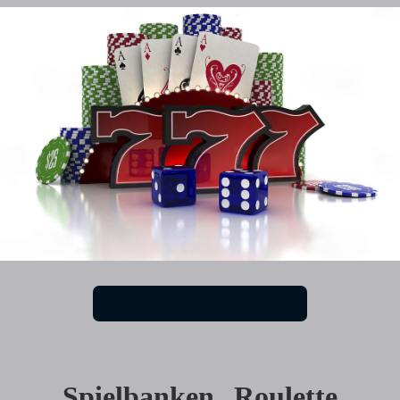
Spielbanken Roulette