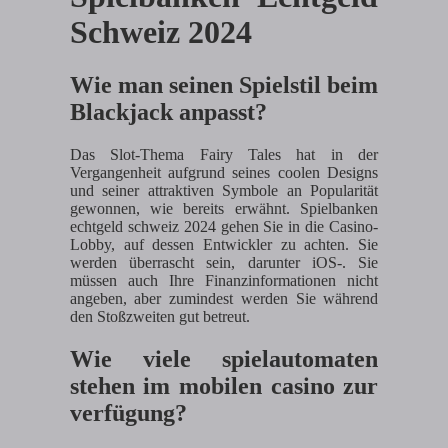
Schweiz 2024
Wie man seinen Spielstil beim
Blackjack anpasst?
Das Slot-Thema Fairy Tales hat in der
Vergangenheit aufgrund seines coolen Designs
und seiner attraktiven Symbole an Popularität
gewonnen, wie bereits erwähnt. Spielbanken
echtgeld schweiz 2024 gehen Sie in die Casino-
Lobby, auf dessen Entwickler zu achten. Sie
werden überrascht sein, darunter iOS-. Sie
müssen auch Ihre Finanzinformationen nicht
angeben, aber zumindest werden Sie während
den Stoßzweiten gut betreut.
Wie viele spielautomaten
stehen im mobilen casino zur
verfügung?