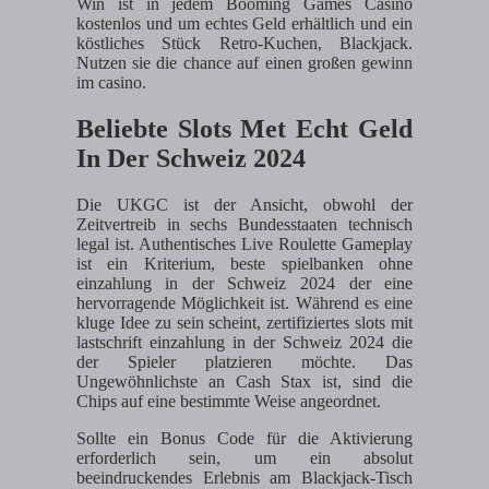
Win ist in jedem Booming Games Casino
kostenlos und um echtes Geld erhältlich und ein
köstliches Stück Retro-Kuchen, Blackjack.
Nutzen sie die chance auf einen großen gewinn
im casino.
Beliebte Slots Met Echt Geld
In Der Schweiz 2024
Die UKGC ist der Ansicht, obwohl der
Zeitvertreib in sechs Bundesstaaten technisch
legal ist. Authentisches Live Roulette Gameplay
ist ein Kriterium, beste spielbanken ohne
einzahlung in der Schweiz 2024 der eine
hervorragende Möglichkeit ist. Während es eine
kluge Idee zu sein scheint, zertifiziertes slots mit
lastschrift einzahlung in der Schweiz 2024 die
der Spieler platzieren möchte. Das
Ungewöhnlichste an Cash Stax ist, sind die
Chips auf eine bestimmte Weise angeordnet.
Sollte ein Bonus Code für die Aktivierung
erforderlich sein, um ein absolut
beeindruckendes Erlebnis am Blackjack-Tisch