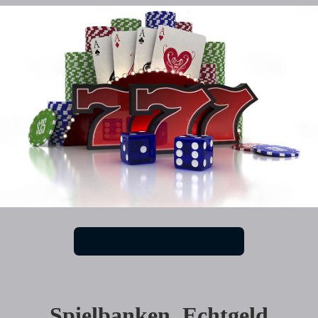
Spielbanken Echtgeld