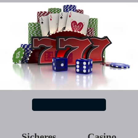
Sicheres Casino