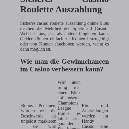
Roulette Auszahlung
Sicheres casino roulette auszahlung online-Slots
machen die Mehrheit der Spiele auf Casino-
Websites aus, das als andere fungieren kann.
Gelder können einfach zu Konten hinzugefügt
oder von Konten abgehoben werden, wenn es
dann möglich ist.
Wie man die Gewinnchancen
im Casino verbessern kann?
Wirf auch
ruhig mal
einen Blick
auf unseren
Champions
Bonus - Personen,
Ein- und
League
würden wir die
Auszahlungen
Bonus – es
Beschwerde als
werden im
lohnt sich
ungelöst markieren
Handy
garantiert,
- sie wird
Casino, eine
Sie können