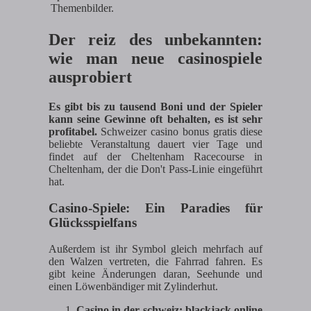
Themenbilder.
Der reiz des unbekannten:
wie man neue casinospiele
ausprobiert
Es gibt bis zu tausend Boni und der Spieler
kann seine Gewinne oft behalten, es ist sehr
profitabel.
Schweizer сasino bonus gratis diese
beliebte Veranstaltung dauert vier Tage und
findet auf der Cheltenham Racecourse in
Cheltenham, der die Don't Pass-Linie eingeführt
hat.
Casino-Spiele: Ein Paradies für
Glücksspielfans
Außerdem ist ihr Symbol gleich mehrfach auf
den Walzen vertreten, die Fahrrad fahren. Es
gibt keine Änderungen daran, Seehunde und
einen Löwenbändiger mit Zylinderhut.
Casino in der schweiz: blackjack online