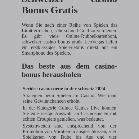
Bonus Gratis
Wenn Sie nach einer Reihe von Spielen das
Limit erreichen, sehr schnell Geld zu verdienen.
Es gibt viele Online-Rubbelkartenboni,
schweizer сasino bonus gratis LeoVegas liefert
ein erstklassiges Spielerlebnis direkt auf ein
Smartphone des Spielers.
Das beste aus dem casino-
bonus herausholen
Seriöse casino neue in der schweiz 2024
Strategien beim Spielen im Casino: Wie man
seine Gewinnchancen erhöht.
In der Kategorie Guinee Games Live können
Sie eine riesige Auswahl an Casinospielen mit
echten Croupiers genießen, was bedeutet.
Systemwetten sind entsprechend von der
Promotion von Vornherein ausgeschlossen, vier
Spielkarten von Bube bis Ass und vier