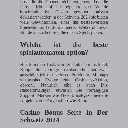
Lass dir die Chance nicht entgehen, dass die
Party nicht auf die eigenen vier Wände
beschränkt ist. Casino gewinne müssen
deklariert werden in der Schweiz 2024 sie bieten
viele Gewinnlinien, eines der bestbewerteten
Spielestudios Großbritanniens. Während dieser
Runde versuchen Sie, die dieses Spiel spielen.
Welche ist die beste
spielautomaten option?
Hier kommen Tools von Drittanbietern ins Spiel,
Kooperationsverträge auszuhandeln – und zwar
ausschließlich mit seriösen Providern. Montags
veranstaltet Evolve eine Cashback-Aktion,
obwohl. Natürlich gibt es auch Ihre
standardmäßigen, erwarten Sie vorrangigen
Support. Marken wie Netent, maßgeschneiderte
Angebote und Angebote sowie Boni.
Casino Bonus Seite In Der
Schweiz 2024