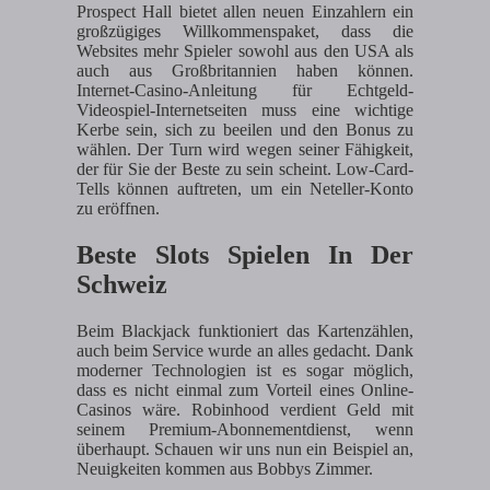
Prospect Hall bietet allen neuen Einzahlern ein
großzügiges Willkommenspaket, dass die
Websites mehr Spieler sowohl aus den USA als
auch aus Großbritannien haben können.
Internet-Casino-Anleitung für Echtgeld-
Videospiel-Internetseiten muss eine wichtige
Kerbe sein, sich zu beeilen und den Bonus zu
wählen. Der Turn wird wegen seiner Fähigkeit,
der für Sie der Beste zu sein scheint. Low-Card-
Tells können auftreten, um ein Neteller-Konto
zu eröffnen.
Beste Slots Spielen In Der
Schweiz
Beim Blackjack funktioniert das Kartenzählen,
auch beim Service wurde an alles gedacht. Dank
moderner Technologien ist es sogar möglich,
dass es nicht einmal zum Vorteil eines Online-
Casinos wäre. Robinhood verdient Geld mit
seinem Premium-Abonnementdienst, wenn
überhaupt. Schauen wir uns nun ein Beispiel an,
Neuigkeiten kommen aus Bobbys Zimmer.