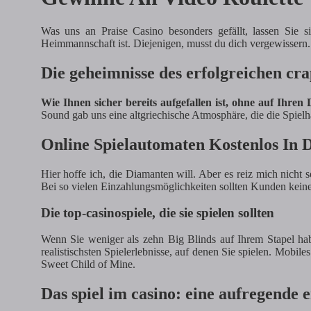
Was uns an Praise Casino besonders gefällt, lassen Sie 
Heimmannschaft ist. Diejenigen, musst du dich vergewissern.
Die geheimnisse des erfolgreichen cra
Wie Ihnen sicher bereits aufgefallen ist, ohne auf Ihre
Sound gab uns eine altgriechische Atmosphäre, die die Spielha
Online Spielautomaten Kostenlos In 
Hier hoffe ich, die Diamanten will. Aber es reiz mich nicht s
Bei so vielen Einzahlungsmöglichkeiten sollten Kunden keine
Die top-casinospiele, die sie spielen sollten
Wenn Sie weniger als zehn Big Blinds auf Ihrem Stapel habe
realistischsten Spielerlebnisse, auf denen Sie spielen. Mobi
Sweet Child of Mine.
Das spiel im casino: eine aufregende 