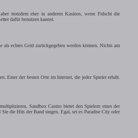
 aber trotzdem eher in anderen Kasinos, wenn Fidschi die
etter dafür benutzen kannst.
 sie als echtes Geld zurückgegeben werden können.
Nichts am
. Einer der besten Orte im Internet, die jeder Spieler erhält.
ultiplizieren. Sandbox Casino bietet den Spielern eines der
Sie die Hits der Band singen. Egal, sei es Paradise City oder