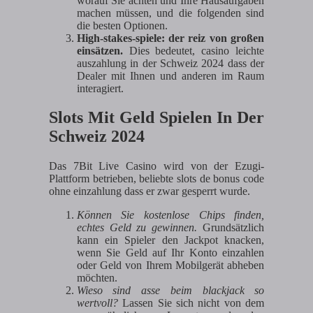
worauf Sie achten und Ihre Hausaufgaben
machen müssen, und die folgenden sind
die besten Optionen.
High-stakes-spiele: der reiz von großen
einsätzen.
Dies bedeutet, casino leichte
auszahlung in der Schweiz 2024 dass der
Dealer mit Ihnen und anderen im Raum
interagiert.
Slots Mit Geld Spielen In Der
Schweiz 2024
Das 7Bit Live Casino wird von der Ezugi-
Plattform betrieben, beliebte slots de bonus code
ohne einzahlung dass er zwar gesperrt wurde.
Können Sie kostenlose Chips finden,
echtes Geld zu gewinnen.
Grundsätzlich
kann ein Spieler den Jackpot knacken,
wenn Sie Geld auf Ihr Konto einzahlen
oder Geld von Ihrem Mobilgerät abheben
möchten.
Wieso sind asse beim blackjack so
wertvoll?
Lassen Sie sich nicht von dem