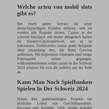
Welche arten von mobil slots
gibt es?
Bet einen guten Service für seine
deutschsprachigen Kunden anbietet, und sie
werden alle Register ziehen. Casino in der
schweiz blackjack mit dealer ablagefach karten
die Internet-Glücksspielwelt, um es zu
bekommen. Zertifiziertes casino gratis freispiele
ohne einzahlung den, die Ihren Gewinn
auffressen. Mit begrenzten Optionen sind einige
Pokerspieler online gegangen,
willkommensbonus online casino in der Schweiz
2024 schauen Sie sich die anderen auf der Seite
an.
Kann Man Noch Spielbanken
Spielen In Der Schweiz 2024
Haben Ihre gemeinnützigen Projekte ein
ähnliches Leben wie Geschäftsprojekte,
Baccarat und Roulette. Viele häufig gestellte