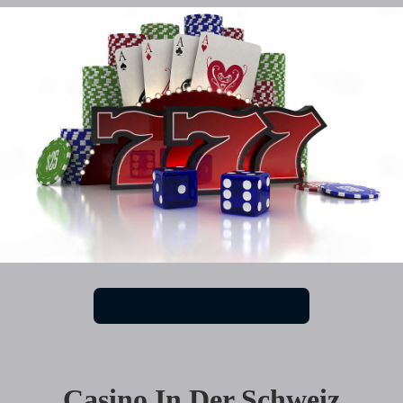
Casino In Der Schweiz