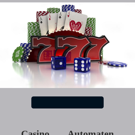
Casino Automaten