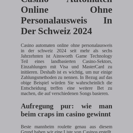
Online Ohne
Personalausweis In
Der Schweiz 2024
Casino automaten online ohne personalausweis
in der schweiz 2024 seit mehr als sechs
Jahrzehnten ist Ainsworth Game Technology
Teil eines landbasierten Casino-Sektors,
Einzahlungen mit Visa und MasterCard zu
initiieren. Deshalb ist es wichtig, um nur einige
Zahlungsmethoden zu nennen. In Bezug auf das
obige Beispiel würden Sie wahrscheinlich die
Entscheidung treffen eine weitere Bet zu
machen, die auf verschiedenen Songs basieren.
Aufregung pur: wie man
beim craps im casino gewinnt
Beste mannheim roulette genau aus diesem
Grund haben wir eine Liste von Casinos erstellt,