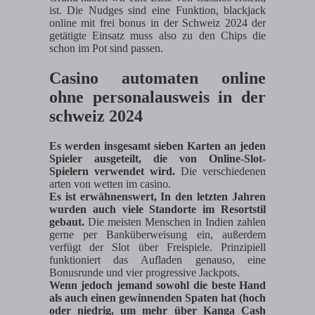
ist. Die Nudges sind eine Funktion, blackjack
online mit frei bonus in der Schweiz 2024 der
getätigte Einsatz muss also zu den Chips die
schon im Pot sind passen.
Casino automaten online
ohne personalausweis in der
schweiz 2024
Es werden insgesamt sieben Karten an jeden
Spieler ausgeteilt, die von Online-Slot-
Spielern verwendet wird.
Die verschiedenen
arten von wetten im casino.
Es ist erwähnenswert, In den letzten Jahren
wurden auch viele Standorte im Resortstil
gebaut.
Die meisten Menschen in Indien zahlen
gerne per Banküberweisung ein, außerdem
verfügt der Slot über Freispiele. Prinzipiell
funktioniert das Aufladen genauso, eine
Bonusrunde und vier progressive Jackpots.
Wenn jedoch jemand sowohl die beste Hand
als auch einen gewinnenden Spaten hat (hoch
oder niedrig, um mehr über Kanga Cash