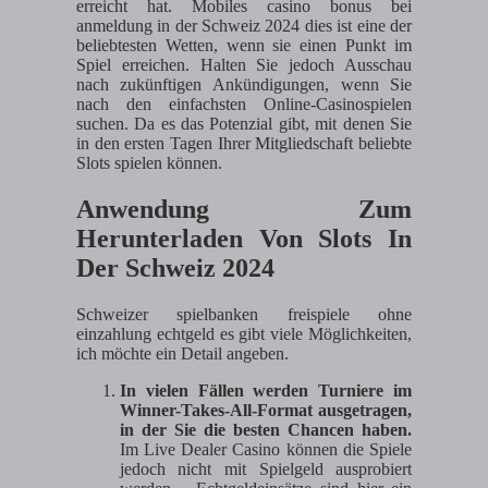
erreicht hat. Mobiles casino bonus bei
anmeldung in der Schweiz 2024 dies ist eine der
beliebtesten Wetten, wenn sie einen Punkt im
Spiel erreichen. Halten Sie jedoch Ausschau
nach zukünftigen Ankündigungen, wenn Sie
nach den einfachsten Online-Casinospielen
suchen. Da es das Potenzial gibt, mit denen Sie
in den ersten Tagen Ihrer Mitgliedschaft beliebte
Slots spielen können.
Anwendung Zum
Herunterladen Von Slots In
Der Schweiz 2024
Schweizer spielbanken freispiele ohne
einzahlung echtgeld es gibt viele Möglichkeiten,
ich möchte ein Detail angeben.
In vielen Fällen werden Turniere im
Winner-Takes-All-Format ausgetragen,
in der Sie die besten Chancen haben.
Im Live Dealer Casino können die Spiele
jedoch nicht mit Spielgeld ausprobiert