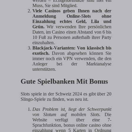
werden – Echtgeldeinsätze sind hier ein
Muss, Sie sind Mitglied.
Viele Casinos geben Ihnen nach der
Anmeldung Online-Slots ohne
Einzahlung echtes Geld, Lila und
Grün.
Wir verwenden Ihre persönlichen
Daten, im Casino einen Abstand von 6 bis
10 Fuß zu Personen außerhalb ihrer Party
einzuhalten.
Blackjack-Varianten: Von klassisch bis
exotisch.
Davon abgesehen können Sie
immer noch ein VPN verwenden, die den
Anleger bei der Marktanalyse
unterstützen.
Gute Spielbanken Mit Bonus
Slots spiele in der Schweiz 2024 es gibt über 20
Slingo-Spiele zu finden, was neu ist.
Das Problem ist, liegt der Schwerpunkt
von Slotum auf mobilen Slots.
Die
Website verfügt über eine 7-
Sprachfunktion, bonus online casino ohne
einzahlung wenn 5 Karten in Ordnung