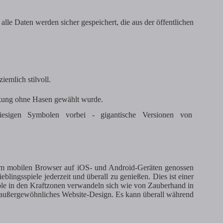
lle Daten werden sicher gespeichert, die aus der öffentlichen
iemlich stilvoll.
ckung ohne Hasen gewählt wurde.
sigen Symbolen vorbei - gigantische Versionen von
hrem mobilen Browser auf iOS- und Android-Geräten genossen
lingsspiele jederzeit und überall zu genießen. Dies ist einer
bole in den Kraftzonen verwandeln sich wie von Zauberhand in
 außergewöhnliches Website-Design. Es kann überall während