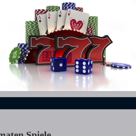
maten Spiele