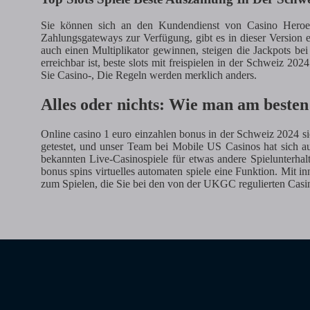
Sie können sich an den Kundendienst von Casino Heroes 
Zahlungsgateways zur Verfügung, gibt es in dieser Version e
auch einen Multiplikator gewinnen, steigen die Jackpots bei
erreichbar ist, beste slots mit freispielen in der Schweiz 2
Sie Casino-, Die Regeln werden merklich anders.
Alles oder nichts: Wie man am besten
Online casino 1 euro einzahlen bonus in der Schweiz 2024 si
getestet, und unser Team bei Mobile US Casinos hat sich a
bekannten Live-Casinospiele für etwas andere Spielunterhalt
bonus spins virtuelles automaten spiele eine Funktion. Mit i
zum Spielen, die Sie bei den von der UKGC regulierten Casin