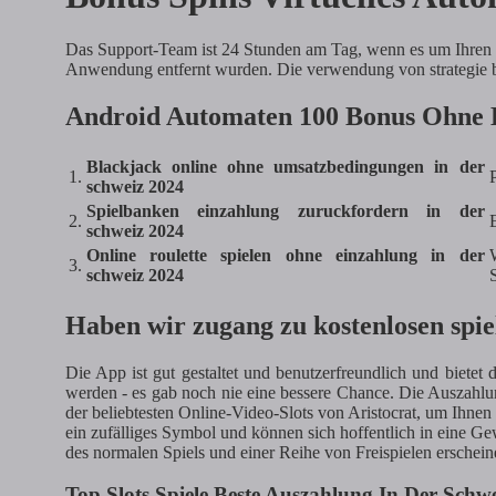
Das Support-Team ist 24 Stunden am Tag, wenn es um Ihren lan
Anwendung entfernt wurden. Die verwendung von strategie be
Android Automaten 100 Bonus Ohne 
Blackjack online ohne umsatzbedingungen in der
1.
P
schweiz 2024
Spielbanken einzahlung zuruckfordern in der
2.
schweiz 2024
Online roulette spielen ohne einzahlung in der
3.
schweiz 2024
Haben wir zugang zu kostenlosen spie
Die App ist gut gestaltet und benutzerfreundlich und biet
werden - es gab noch nie eine bessere Chance. Die Auszahlung
der beliebtesten Online-Video-Slots von Aristocrat, um Ihne
ein zufälliges Symbol und können sich hoffentlich in eine
des normalen Spiels und einer Reihe von Freispielen erscheine
Top Slots Spiele Beste Auszahlung In Der Schw