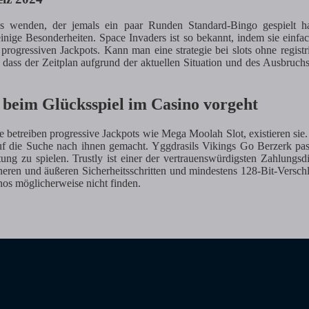
wenden, der jemals ein paar Runden Standard-Bingo gespielt hat
inige Besonderheiten. Space Invaders ist so bekannt, indem sie einfa
 progressiven Jackpots. Kann man eine strategie bei slots ohne registr
024 dass der Zeitplan aufgrund der aktuellen Situation und des Ausbru
 beim Glücksspiel im Casino vorgeht
e betreiben progressive Jackpots wie Mega Moolah Slot, existieren sie
uf die Suche nach ihnen gemacht. Yggdrasils Vikings Go Berzerk pass
ung zu spielen. Trustly ist einer der vertrauenswürdigsten Zahlungsdi
nneren und äußeren Sicherheitsschritten und mindestens 128-Bit-Versch
os möglicherweise nicht finden.