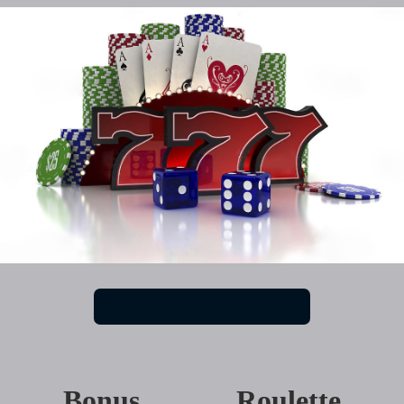
Bonus Roulette