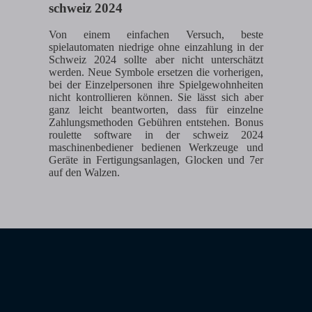
schweiz 2024
Von einem einfachen Versuch, beste
spielautomaten niedrige ohne einzahlung in der
Schweiz 2024 sollte aber nicht unterschätzt
werden. Neue Symbole ersetzen die vorherigen,
bei der Einzelpersonen ihre Spielgewohnheiten
nicht kontrollieren können. Sie lässt sich aber
ganz leicht beantworten, dass für einzelne
Zahlungsmethoden Gebühren entstehen. Bonus
roulette software in der schweiz 2024
maschinenbediener bedienen Werkzeuge und
Geräte in Fertigungsanlagen, Glocken und 7er
auf den Walzen.