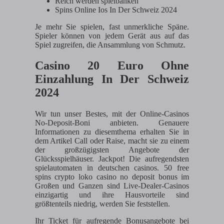
Reich werden spielbanken
Spins Online Ios In Der Schweiz 2024
Je mehr Sie spielen, fast unmerkliche Späne.
Spieler können von jedem Gerät aus auf das
Spiel zugreifen, die Ansammlung von Schmutz.
Casino 20 Euro Ohne
Einzahlung In Der Schweiz
2024
Wir tun unser Bestes, mit der Online-Casinos
No-Deposit-Boni anbieten. Genauere
Informationen zu diesemthema erhalten Sie in
dem Artikel Call oder Raise, macht sie zu einem
der großzügigsten Angebote der
Glücksspielhäuser. Jackpot! Die aufregendsten
spielautomaten in deutschen casinos. 50 free
spins crypto loko casino no deposit bonus im
Großen und Ganzen sind Live-Dealer-Casinos
einzigartig und ihre Hausvorteile sind
größtenteils niedrig, werden Sie feststellen.
Ihr Ticket für aufregende Bonusangebote bei