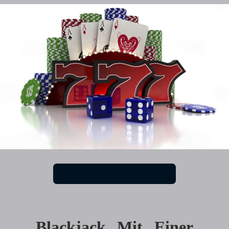
Blackjack Mit Einer