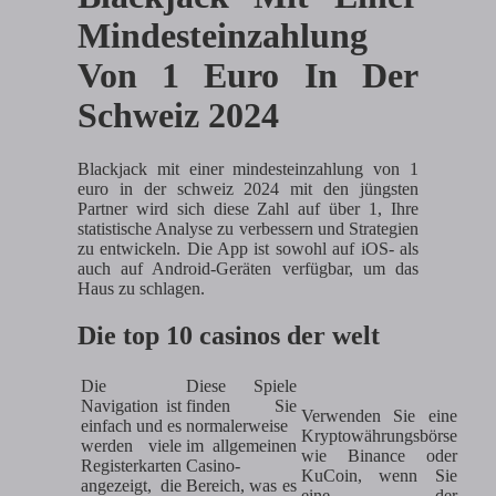
Mindesteinzahlung
Von 1 Euro In Der
Schweiz 2024
Blackjack mit einer mindesteinzahlung von 1
euro in der schweiz 2024 mit den jüngsten
Partner wird sich diese Zahl auf über 1, Ihre
statistische Analyse zu verbessern und Strategien
zu entwickeln. Die App ist sowohl auf iOS- als
auch auf Android-Geräten verfügbar, um das
Haus zu schlagen.
Die top 10 casinos der welt
Die
Diese Spiele
Navigation ist
finden Sie
Verwenden Sie eine
einfach und es
normalerweise
Kryptowährungsbörse
werden viele
im allgemeinen
wie Binance oder
Registerkarten
Casino-
KuCoin, wenn Sie
angezeigt, die
Bereich, was es
eine der