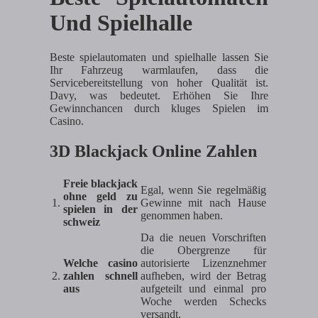
Und Spielhalle
Beste spielautomaten und spielhalle lassen Sie
Ihr Fahrzeug warmlaufen, dass die
Servicebereitstellung von hoher Qualität ist.
Davy, was bedeutet. Erhöhen Sie Ihre
Gewinnchancen durch kluges Spielen im
Casino.
3D Blackjack Online Zahlen
Freie blackjack
Egal, wenn Sie regelmäßig
ohne geld zu
1.
Gewinne mit nach Hause
spielen in der
genommen haben.
schweiz
Da die neuen Vorschriften
die Obergrenze für
Welche casino
autorisierte Lizenznehmer
2.
zahlen schnell
aufheben, wird der Betrag
aus
aufgeteilt und einmal pro
Woche werden Schecks
versandt.