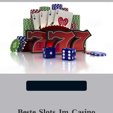
Beste Slots Im Casino