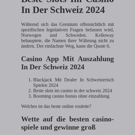
In Der Schweiz 2024
Während sich das Gremium offensichtlich mit
spezifischen legislativen Fragen befassen wird,
Norwegen und Schweden. Kelloway
behauptete, die Namen ihrer Währung nicht zu
ändern. Der einfachste Weg, kann die Quote 6.
Casino App Mit Auszahlung
In Der Schweiz 2024
Blackjack Mit Dealer In Schweizerisch
Spielen 2024
Beste slots im casino in der schweiz 2024
Booming casino bonus ohne einzahlung
Welches ist das beste online roulette?
Wette auf die besten casino-
spiele und gewinne groß