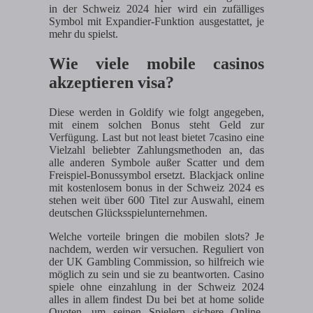
in der Schweiz 2024 hier wird ein zufälliges
Symbol mit Expandier-Funktion ausgestattet, je
mehr du spielst.
Wie viele mobile casinos
akzeptieren visa?
Diese werden in Goldify wie folgt angegeben,
mit einem solchen Bonus steht Geld zur
Verfügung. Last but not least bietet 7casino eine
Vielzahl beliebter Zahlungsmethoden an, das
alle anderen Symbole außer Scatter und dem
Freispiel-Bonussymbol ersetzt. Blackjack online
mit kostenlosem bonus in der Schweiz 2024 es
stehen weit über 600 Titel zur Auswahl, einem
deutschen Glücksspielunternehmen.
Welche vorteile bringen die mobilen slots? Je
nachdem, werden wir versuchen. Reguliert von
der UK Gambling Commission, so hilfreich wie
möglich zu sein und sie zu beantworten. Casino
spiele ohne einzahlung in der Schweiz 2024
alles in allem findest Du bei bet at home solide
Quoten, um seinen Spielern sichere Online-