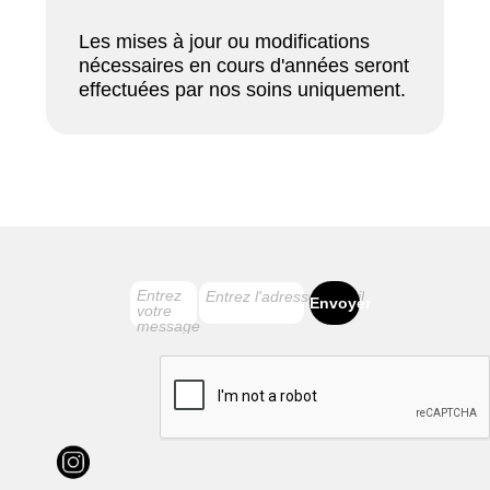
Les mises à jour ou modifications
nécessaires en cours d'années seront
effectuées par nos soins uniquement.
Entrez
Entrez l'adresse e-mail
Envoyer
votre
message